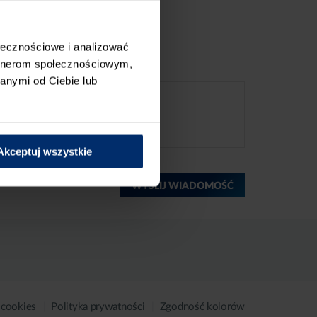
ołecznościowe i analizować
artnerom społecznościowym,
anymi od Ciebie lub
Akceptuj wszystkie
WYŚLIJ WIADOMOŚĆ
 cookies
Polityka prywatności
Zgodność kolorów