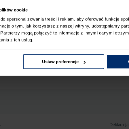
 plików cookie
do spersonalizowania treści i reklam, aby oferować funkcje sp
ormacje o tym, jak korzystasz z naszej witryny, udostępniamy p
Partnerzy mogą połączyć te informacje z innymi danymi otrzym
nia z ich usług.
Ustaw preferencje
.
Deklaracja