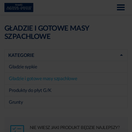
GŁADZIE I GOTOWE MASY
SZPACHLOWE
KATEGORIE
Gładzie sypkie
Gładzie i gotowe masy szpachlowe
Produkty do płyt G/K
Grunty
NIE WIESZ JAKI PRODUKT BĘDZIE NAJLEPSZY?