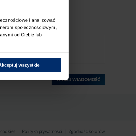
ołecznościowe i analizować
artnerom społecznościowym,
anymi od Ciebie lub
Akceptuj wszystkie
WYŚLIJ WIADOMOŚĆ
 cookies
Polityka prywatności
Zgodność kolorów