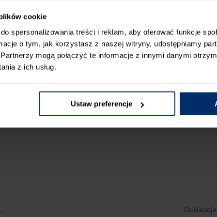
 plików cookie
do spersonalizowania treści i reklam, aby oferować funkcje sp
ormacje o tym, jak korzystasz z naszej witryny, udostępniamy p
Partnerzy mogą połączyć te informacje z innymi danymi otrzym
nia z ich usług.
Ustaw preferencje
.
Deklaracja