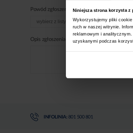
Powód zgłoszenia
Niniejsza strona korzysta z
Wykorzystujemy pliki cookie 
ruch w naszej witrynie. Inf
reklamowym i analitycznym. 
Opis zgłoszenia
uzyskanymi podczas korzysta
INFOLINIA:
801 500 801