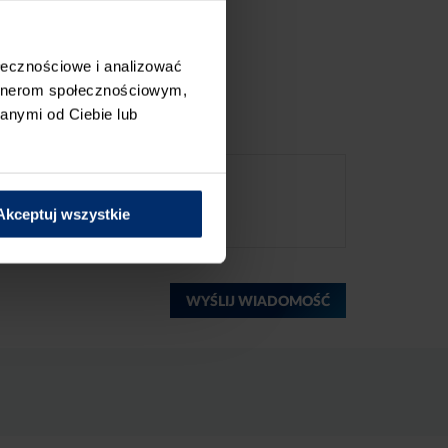
ołecznościowe i analizować
artnerom społecznościowym,
anymi od Ciebie lub
Akceptuj wszystkie
WYŚLIJ WIADOMOŚĆ