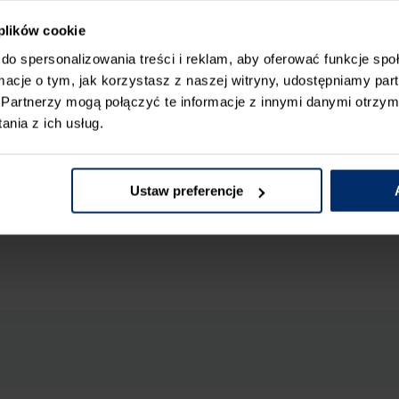
 plików cookie
do spersonalizowania treści i reklam, aby oferować funkcje sp
ormacje o tym, jak korzystasz z naszej witryny, udostępniamy p
Partnerzy mogą połączyć te informacje z innymi danymi otrzym
nia z ich usług.
Ustaw preferencje