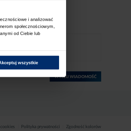
ołecznościowe i analizować
artnerom społecznościowym,
anymi od Ciebie lub
Akceptuj wszystkie
WYŚLIJ WIADOMOŚĆ
 cookies
Polityka prywatności
Zgodność kolorów