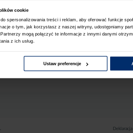
 plików cookie
do spersonalizowania treści i reklam, aby oferować funkcje sp
ormacje o tym, jak korzystasz z naszej witryny, udostępniamy p
Partnerzy mogą połączyć te informacje z innymi danymi otrzym
nia z ich usług.
Ustaw preferencje
.
Deklaracja