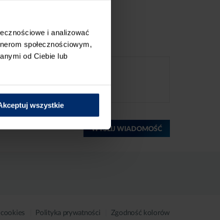
ołecznościowe i analizować
artnerom społecznościowym,
anymi od Ciebie lub
Akceptuj wszystkie
WYŚLIJ WIADOMOŚĆ
 cookies
Polityka prywatności
Zgodność kolorów