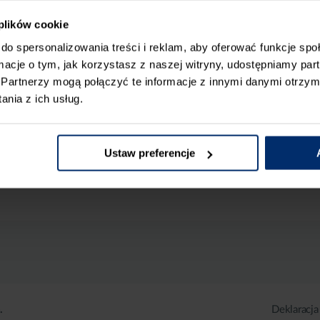
 plików cookie
do spersonalizowania treści i reklam, aby oferować funkcje sp
ormacje o tym, jak korzystasz z naszej witryny, udostępniamy p
Partnerzy mogą połączyć te informacje z innymi danymi otrzym
nia z ich usług.
Ustaw preferencje
.
Deklaracja