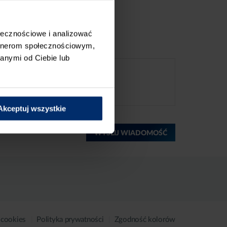
ołecznościowe i analizować
artnerom społecznościowym,
anymi od Ciebie lub
Akceptuj wszystkie
WYŚLIJ WIADOMOŚĆ
 cookies
Polityka prywatności
Zgodność kolorów