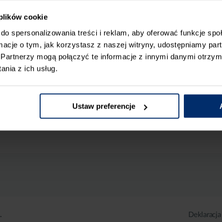
 plików cookie
do spersonalizowania treści i reklam, aby oferować funkcje sp
ormacje o tym, jak korzystasz z naszej witryny, udostępniamy p
Partnerzy mogą połączyć te informacje z innymi danymi otrzym
nia z ich usług.
Ustaw preferencje
.
Deklaracja