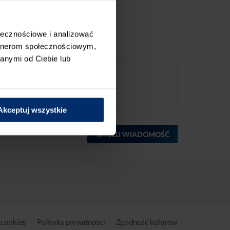
ołecznościowe i analizować
artnerom społecznościowym,
anymi od Ciebie lub
Akceptuj wszystkie
WYŚLIJ WIADOMOŚĆ
 cookies
Polityka prywatności
Zgodność kolorów