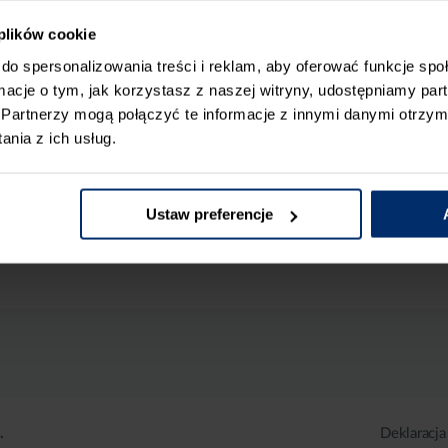
 plików cookie
do spersonalizowania treści i reklam, aby oferować funkcje sp
ormacje o tym, jak korzystasz z naszej witryny, udostępniamy p
Partnerzy mogą połączyć te informacje z innymi danymi otrzym
nia z ich usług.
Ustaw preferencje
.
Deklaracja