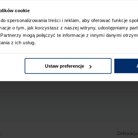
 plików cookie
do spersonalizowania treści i reklam, aby oferować funkcje sp
ormacje o tym, jak korzystasz z naszej witryny, udostępniamy p
Partnerzy mogą połączyć te informacje z innymi danymi otrzym
nia z ich usług.
Ustaw preferencje
.
Deklaracja