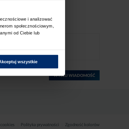
ołecznościowe i analizować
artnerom społecznościowym,
anymi od Ciebie lub
Akceptuj wszystkie
WYŚLIJ WIADOMOŚĆ
 cookies
Polityka prywatności
Zgodność kolorów