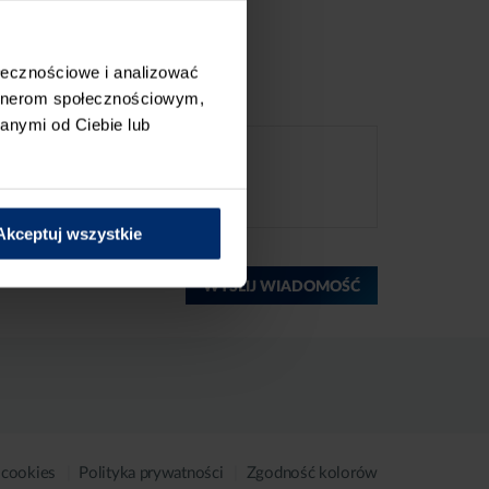
ołecznościowe i analizować
artnerom społecznościowym,
anymi od Ciebie lub
Akceptuj wszystkie
WYŚLIJ WIADOMOŚĆ
 cookies
Polityka prywatności
Zgodność kolorów