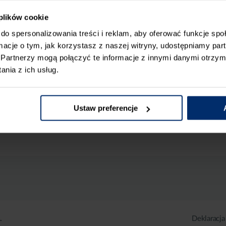
 plików cookie
do spersonalizowania treści i reklam, aby oferować funkcje sp
ormacje o tym, jak korzystasz z naszej witryny, udostępniamy p
Partnerzy mogą połączyć te informacje z innymi danymi otrzym
nia z ich usług.
Ustaw preferencje
.
Deklaracja