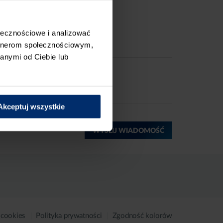
ołecznościowe i analizować
artnerom społecznościowym,
anymi od Ciebie lub
Akceptuj wszystkie
WYŚLIJ WIADOMOŚĆ
 cookies
Polityka prywatności
Zgodność kolorów