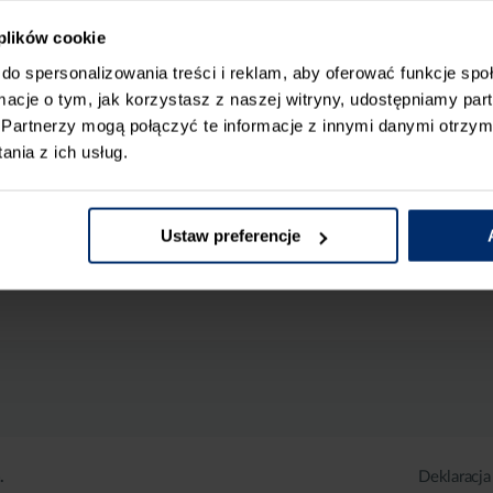
 plików cookie
do spersonalizowania treści i reklam, aby oferować funkcje sp
ormacje o tym, jak korzystasz z naszej witryny, udostępniamy p
Partnerzy mogą połączyć te informacje z innymi danymi otrzym
nia z ich usług.
Ustaw preferencje
.
Deklaracja