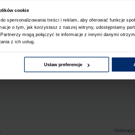
 plików cookie
do spersonalizowania treści i reklam, aby oferować funkcje sp
ormacje o tym, jak korzystasz z naszej witryny, udostępniamy p
Partnerzy mogą połączyć te informacje z innymi danymi otrzym
nia z ich usług.
Ustaw preferencje
.
Deklaracja