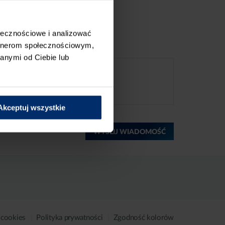
ołecznościowe i analizować
artnerom społecznościowym,
anymi od Ciebie lub
Akceptuj wszystkie
WYŚLIJ WIADOMOŚĆ
 cookies
Polityka prywatności
Zgodność kolorów