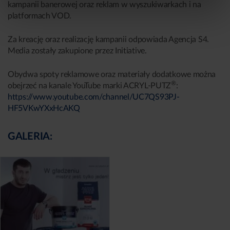
kampanii banerowej oraz reklam w wyszukiwarkach i na
platformach VOD.
Za kreację oraz realizację kampanii odpowiada Agencja S4.
Media zostały zakupione przez Initiative.
Obydwa spoty reklamowe oraz materiały dodatkowe można
®
obejrzeć na kanale YouTube marki ACRYL-PUTZ
:
https://www.youtube.com/channel/UC7QS93PJ-
HF5VKwYXxHcAKQ
GALERIA: