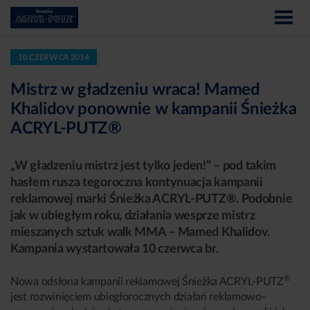
10 CZERWCA 2014
Mistrz w gładzeniu wraca! Mamed
Khalidov ponownie w kampanii Śnieżka
ACRYL-PUTZ®
„W gładzeniu mistrz jest tylko jeden!” – pod takim
hasłem rusza tegoroczna kontynuacja kampanii
reklamowej marki Śnieżka ACRYL-PUTZ®. Podobnie
jak w ubiegłym roku, działania wesprze mistrz
mieszanych sztuk walk MMA – Mamed Khalidov.
Kampania wystartowała 10 czerwca br.
®
Nowa odsłona kampanii reklamowej Śnieżka ACRYL-PUTZ
jest rozwinięciem ubiegłorocznych działań reklamowo-