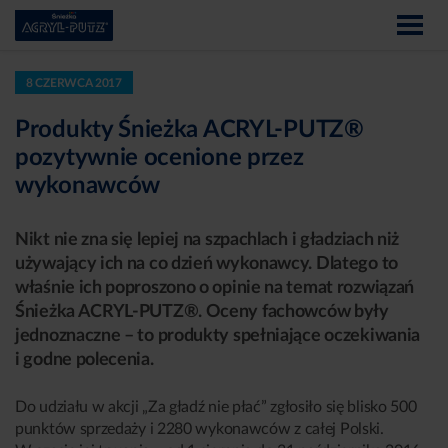
8 CZERWCA 2017
Produkty Śnieżka ACRYL-PUTZ®
pozytywnie ocenione przez
wykonawców
Nikt nie zna się lepiej na szpachlach i gładziach niż
używający ich na co dzień wykonawcy. Dlatego to
właśnie ich poproszono o opinie na temat rozwiązań
Śnieżka ACRYL-PUTZ®. Oceny fachowców były
jednoznaczne – to produkty spełniające oczekiwania
i godne polecenia.
Do udziału w akcji „Za gładź nie płać” zgłosiło się blisko 500
punktów sprzedaży i 2280 wykonawców z całej Polski.