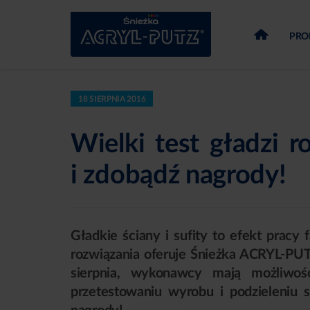
PRO
18 SIERPNIA 2016
Wielki test gładzi r
i zdobądź nagrody!
Gładkie ściany i sufity to efekt prac
rozwiązania oferuje Śnieżka ACRYL-PUT
sierpnia, wykonawcy mają możliwoś
przetestowaniu wyrobu i podzieleniu 