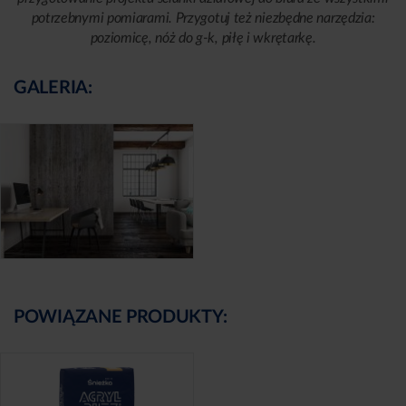
potrzebnymi pomiarami. Przygotuj też niezbędne narzędzia:
poziomicę, nóż do g-k, piłę i wkrętarkę.
GALERIA:
POWIĄZANE PRODUKTY: