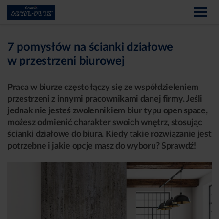
7 pomysłów na ścianki działowe
w przestrzeni biurowej
Praca w biurze często łączy się ze współdzieleniem
przestrzeni z innymi pracownikami danej firmy. Jeśli
jednak nie jesteś zwolennikiem biur typu open space,
możesz odmienić charakter swoich wnętrz, stosując
ścianki działowe do biura. Kiedy takie rozwiązanie jest
potrzebne i jakie opcje masz do wyboru? Sprawdź!