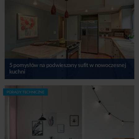
5 pomysłów na podwieszany sufit w nowoczesnej
kuchni
PORADY TECHNICZNE