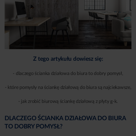
Z tego artykułu dowiesz się:
- dlaczego ścianka działowa do biura to dobry pomysł,
- które pomysły na ściankę działową do biura są najciekawsze,
- jak zrobić biurową ściankę działową z płyty g-k.
DLACZEGO ŚCIANKA DZIAŁOWA DO BIURA
TO DOBRY POMYSŁ?