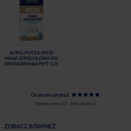
ACRYL-PUTZ® MS30
MASA SZPACHLOWA DO
SPOINOWANIA PŁYT G-K
Oceń ten artykuł:
Średnia ocena:
5,0
- Ilość głosów:
1
ZOBACZ RÓWNIEŻ