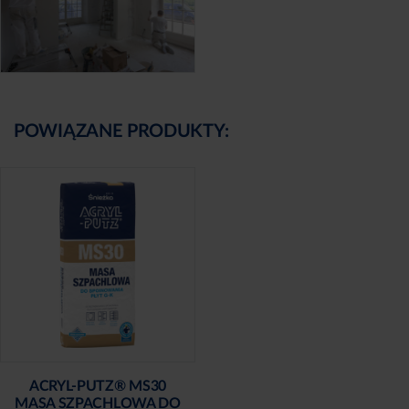
POWIĄZANE PRODUKTY:
ACRYL-PUTZ® MS30
MASA SZPACHLOWA DO