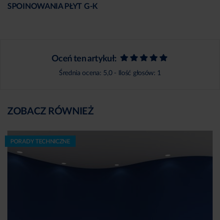
SPOINOWANIA PŁYT G-K
Oceń ten artykuł:
Średnia ocena:
5,0
- Ilość głosów:
1
ZOBACZ RÓWNIEŻ
PORADY TECHNICZNE