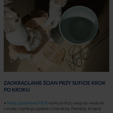
ZAOKRĄGLANIE ŚCIAN PRZY SUFICIE KROK
PO KROKU
•
Masę szpachlową MS30
od Acryl-Putz wsyp do wiaderka
z wodą i rozrób go zgodnie z instrukcją. Pamiętaj, że lepiej