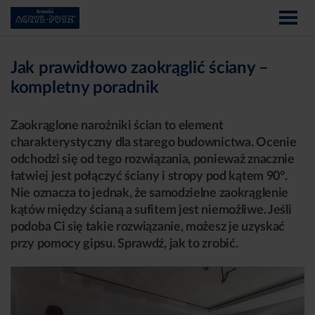
Jak prawidłowo zaokrąglić ściany –
kompletny poradnik
Zaokrąglone narożniki ścian to element
charakterystyczny dla starego budownictwa. Ocenie
odchodzi się od tego rozwiązania, ponieważ znacznie
łatwiej jest połączyć ściany i stropy pod kątem 90°.
Nie oznacza to jednak, że samodzielne zaokrąglenie
kątów między ścianą a sufitem jest niemożliwe. Jeśli
podoba Ci się takie rozwiązanie, możesz je uzyskać
przy pomocy gipsu. Sprawdź, jak to zrobić.