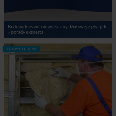
Budowa krzywoliniowej ściany działowej z płyt g-k
– porady eksperta
PORADY TECHNICZNE