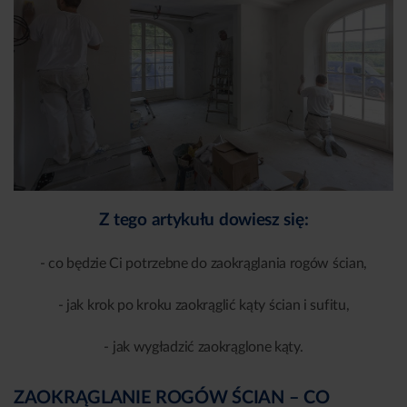
Z tego artykułu dowiesz się:
- co będzie Ci potrzebne do zaokrąglania rogów ścian,
- jak krok po kroku zaokrąglić kąty ścian i sufitu,
- jak wygładzić zaokrąglone kąty.
ZAOKRĄGLANIE ROGÓW ŚCIAN – CO