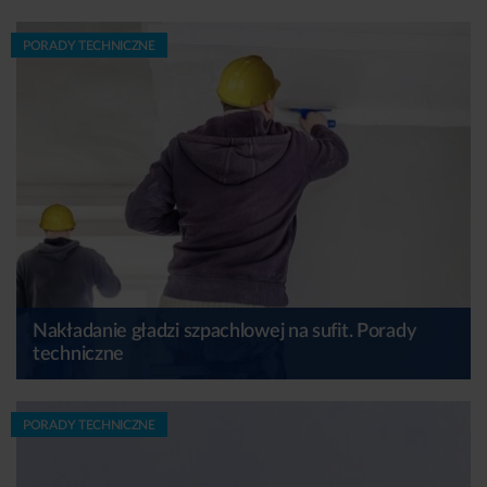
PORADY TECHNICZNE
Nakładanie gładzi szpachlowej na sufit. Porady
techniczne
PORADY TECHNICZNE