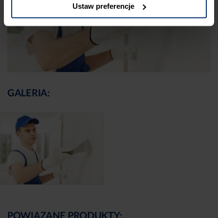
Ustaw preferencje
GALERIA:
POWIĄZANE PRODUKTY: