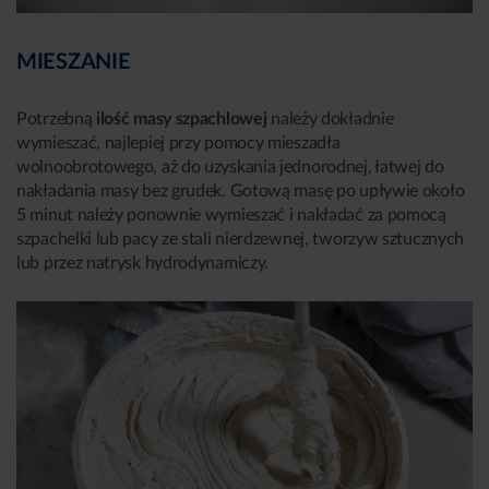
MIESZANIE
Potrzebną
ilość masy szpachlowej
należy dokładnie
wymieszać, najlepiej przy pomocy mieszadła
wolnoobrotowego, aż do uzyskania jednorodnej, łatwej do
nakładania masy bez grudek. Gotową masę po upływie około
5 minut należy ponownie wymieszać i nakładać za pomocą
szpachelki lub pacy ze stali nierdzewnej, tworzyw sztucznych
lub przez natrysk hydrodynamiczy.