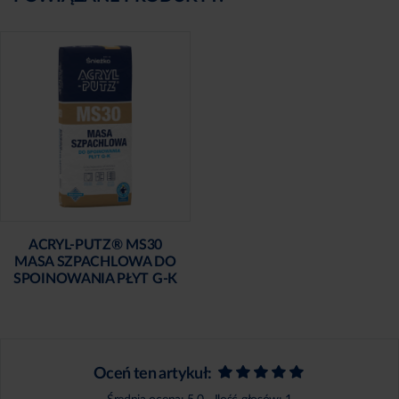
ACRYL-PUTZ® MS30
MASA SZPACHLOWA DO
SPOINOWANIA PŁYT G-K
Oceń ten artykuł: