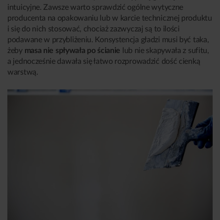
intuicyjne. Zawsze warto sprawdzić ogólne wytyczne
producenta na opakowaniu lub w karcie technicznej produktu
i się do nich stosować, chociaż zazwyczaj są to ilości
podawane w przybliżeniu. Konsystencja gładzi musi być taka,
żeby
masa nie spływała po ścianie
lub nie skapywała z sufitu,
a jednocześnie dawała się łatwo rozprowadzić dość cienką
warstwą.