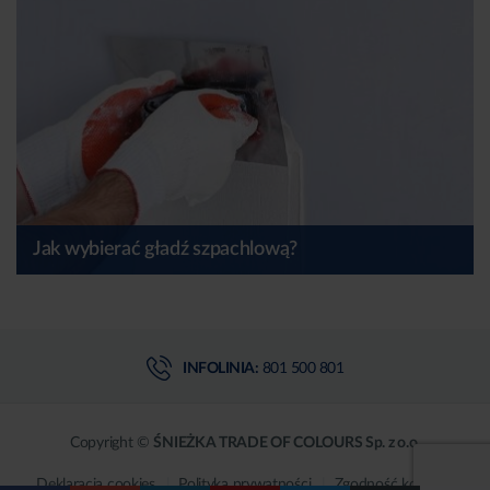
Jak wybierać gładź szpachlową?
INFOLINIA:
801 500 801
Copyright ©
ŚNIEŻKA TRADE OF COLOURS Sp. z o.o.
Deklaracja cookies
Polityka prywatności
Zgodność kolorów