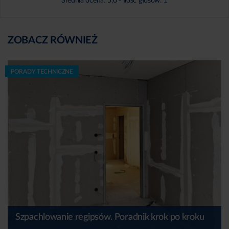
Średnia ocena:
5,0
- Ilość głosów:
1
ZOBACZ RÓWNIEŻ
PORADY TECHNICZNE
Szpachlowanie regipsów. Poradnik krok po kroku