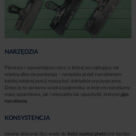
NARZĘDZIA
Pierwsza i najważniejsza rzecz, o której początkujący nie
wiedzą albo nie pamiętają – narzędzia przed rozrobieniem
każdej kolejnej porcji muszą być dokładnie wyczyszczone.
Dotyczy to zarówno wiadra/pojemnika, w którym rozrabiamy
masę szpachlowa, jak i mieszadła lub szpachelki, którymi
gips
rozrabiamy
.
KONSYSTENCJA
Idealne dobranie liści wody do
ilości sypkiej gładzi
jest bardzo