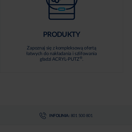
PRODUKTY
Zapoznaj się z kompleksową ofertą
łatwych do nakładania i szlifowania
®
gładzi ACRYL-PUTZ
.
INFOLINIA:
801 500 801