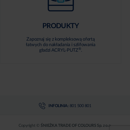
PRODUKTY
Zapoznaj się z kompleksową ofertą
łatwych do nakładania i szlifowania
®
gładzi ACRYL-PUTZ
.
INFOLINIA:
801 500 801
Copyright ©
ŚNIEŻKA TRADE OF COLOURS Sp. z o.o.