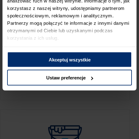
analizować ruch w naszej witrynie. Informacje o tym, jak
korzystasz z naszej witryny, udostępniamy partnerom
społecznościowym, reklamowym i analitycznym.
Partnerzy mogą połączyć te informacje z innymi danymi
otrzymanymi od Ciebie lub uzyskanymi podczas
korzystania z ich usług.
Akceptuj wszystkie
KALKULATOR ZUŻYCIA
Ustaw preferencje
Oblicz, jaką ilość produktów potrzebujesz,
aby perfekcyjnie wygładzić swoje ściany.