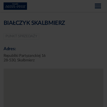
BIAŁCZYK SKALBMIERZ
PUNKT SPRZEDAŻY
Adres:
Republiki Partyzanckiej 16
28-530, Skalbmierz