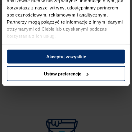
analizować ruch w naszej witrynie. Informacje o tym, jak
korzystasz z naszej witryny, udostępniamy partnerom
społecznościowym, reklamowym i analitycznym.
Partnerzy mogą połączyć te informacje z innymi danymi
otrzymanymi od Ciebie lub uzyskanymi podczas
korzystania z ich usług.
Akceptuj wszystkie
KALKULATOR ZUŻYCIA
Ustaw preferencje
Oblicz, jaką ilość produktów potrzebujesz,
aby perfekcyjnie wygładzić swoje ściany.