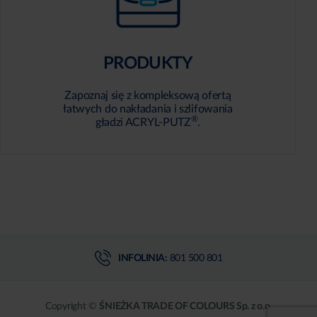
PRODUKTY
Zapoznaj się z kompleksową ofertą
łatwych do nakładania i szlifowania
®
gładzi ACRYL-PUTZ
.
INFOLINIA:
801 500 801
Copyright ©
ŚNIEŻKA TRADE OF COLOURS Sp. z o.o.