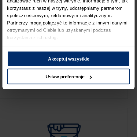
analizować ruch w naszej witrynie. Informacje o tym, jak
korzystasz z naszej witryny, udostępniamy partnerom
społecznościowym, reklamowym i analitycznym.
Partnerzy mogą połączyć te informacje z innymi danymi
otrzymanymi od Ciebie lub uzyskanymi podczas
korzystania z ich usług.
Akceptuj wszystkie
KALKULATOR ZUŻYCIA
Ustaw preferencje
Oblicz, jaką ilość produktów potrzebujesz,
aby perfekcyjnie wygładzić swoje ściany.