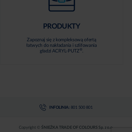
PRODUKTY
Zapoznaj się z kompleksową ofertą
łatwych do nakładania i szlifowania
®
gładzi ACRYL-PUTZ
.
INFOLINIA:
801 500 801
Copyright ©
ŚNIEŻKA TRADE OF COLOURS Sp. z o.o.