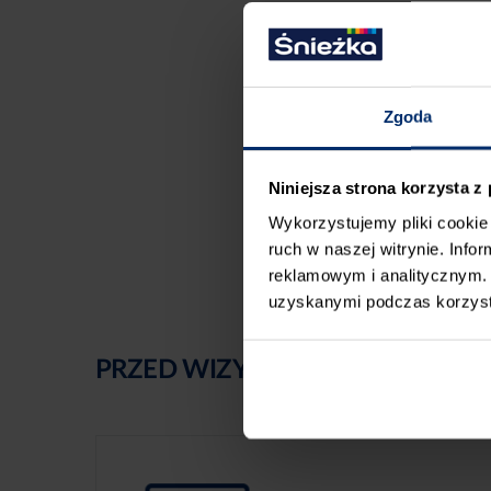
Zgoda
Niniejsza strona korzysta z
Wykorzystujemy pliki cookie 
ruch w naszej witrynie. Inf
reklamowym i analitycznym. 
uzyskanymi podczas korzysta
PRZED WIZYTĄ W SKLEPIE POLE