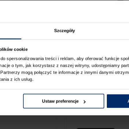
Szczegóły
 plików cookie
do spersonalizowania treści i reklam, aby oferować funkcje sp
ormacje o tym, jak korzystasz z naszej witryny, udostępniamy p
Partnerzy mogą połączyć te informacje z innymi danymi otrzym
nia z ich usług.
ZGŁOŚ BŁ
CAMY:
Ustaw preferencje