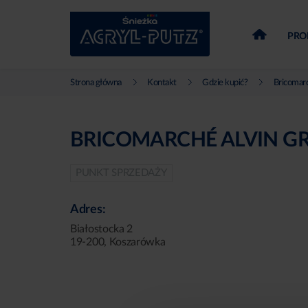
PRO
Strona główna
Kontakt
Gdzie kupić?
Bricomar
BRICOMARCHÉ ALVIN G
PUNKT SPRZEDAŻY
Adres:
Białostocka 2
19-200, Koszarówka