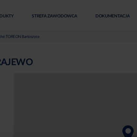
DUKTY
STREFA ZAWODOWCA
DOKUMENTACJA
ché TOREON Bartoszyce
RAJEWO