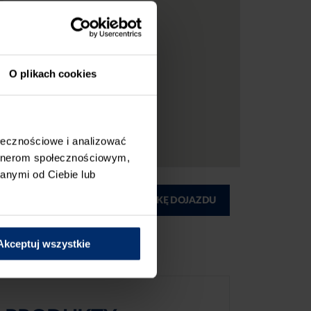
O plikach cookies
ołecznościowe i analizować
artnerom społecznościowym,
anymi od Ciebie lub
ĄD
DRUKUJ MAPKĘ DOJAZDU
Akceptuj wszystkie