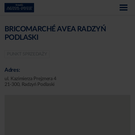
BRICOMARCHÉ AVEA RADZYŃ
PODLASKI
PUNKT SPRZEDAŻY
Adres:
ul. Kazimierza Prejznera 4
21-300, Radzyń Podlaski