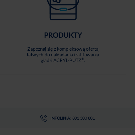
PRODUKTY
Zapoznaj się z kompleksową ofertą
łatwych do nakładania i szlifowania
®
gładzi ACRYL-PUTZ
.
INFOLINIA:
801 500 801