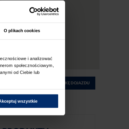
O plikach cookies
ołecznościowe i analizować
artnerom społecznościowym,
anymi od Ciebie lub
ĄD
DRUKUJ MAPKĘ DOJAZDU
Akceptuj wszystkie