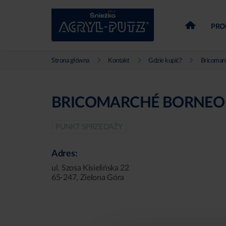
PRO
Strona główna
Kontakt
Gdzie kupić?
Bricomar
BRICOMARCHÉ BORNEO 
PUNKT SPRZEDAŻY
Adres:
ul. Szosa Kisielińska 22
65-247, Zielona Góra