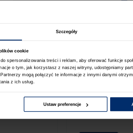
Szczegóły
 plików cookie
do spersonalizowania treści i reklam, aby oferować funkcje sp
ormacje o tym, jak korzystasz z naszej witryny, udostępniamy p
Partnerzy mogą połączyć te informacje z innymi danymi otrzym
nia z ich usług.
ZGŁOŚ BŁ
CAMY:
Ustaw preferencje