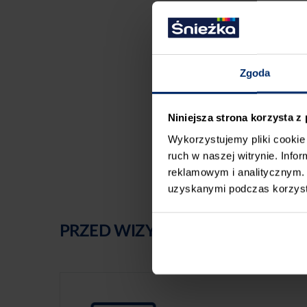
Zgoda
Niniejsza strona korzysta z
Wykorzystujemy pliki cookie 
ruch w naszej witrynie. Inf
reklamowym i analitycznym. 
uzyskanymi podczas korzysta
PRZED WIZYTĄ W SKLEPIE POLE