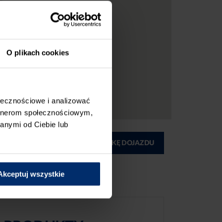
O plikach cookies
ołecznościowe i analizować
artnerom społecznościowym,
anymi od Ciebie lub
ĄD
DRUKUJ MAPKĘ DOJAZDU
Akceptuj wszystkie