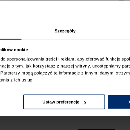
Szczegóły
 plików cookie
do spersonalizowania treści i reklam, aby oferować funkcje sp
ormacje o tym, jak korzystasz z naszej witryny, udostępniamy p
Partnerzy mogą połączyć te informacje z innymi danymi otrzym
nia z ich usług.
ZGŁOŚ BŁ
CAMY:
Ustaw preferencje