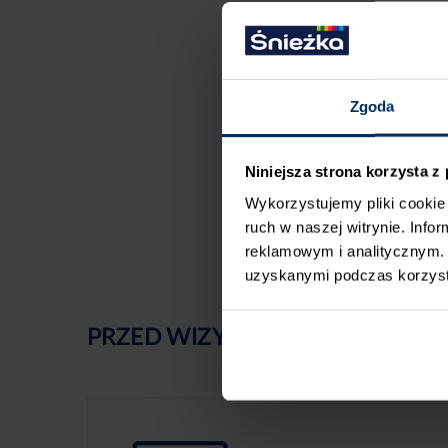
Zgoda
Niniejsza strona korzysta z
Wykorzystujemy pliki cookie 
ruch w naszej witrynie. Inf
reklamowym i analitycznym. 
uzyskanymi podczas korzysta
PRZED WIZYTĄ W SKLEPIE POLE