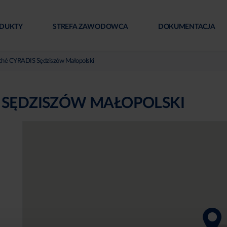
DUKTY
STREFA ZAWODOWCA
DOKUMENTACJA
ché CYRADIS Sędziszów Małopolski
 SĘDZISZÓW MAŁOPOLSKI