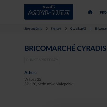
PRO
Strona główna
Kontakt
Gdzie kupić?
Bricomar
BRICOMARCHÉ CYRADIS
PUNKT SPRZEDAŻY
Adres:
Witosa 22
39-120, Sędziszów Małopolski