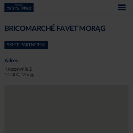
BRICOMARCHÉ FAVET MORĄG
SKLEP PARTNERSKI
Adres:
Kruszewnia 2
14-300, Morąg