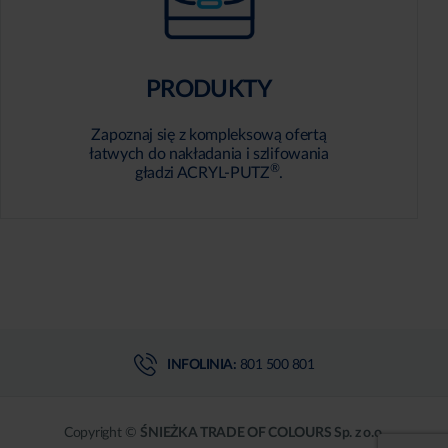
PRODUKTY
Zapoznaj się z kompleksową ofertą
łatwych do nakładania i szlifowania
®
gładzi ACRYL-PUTZ
.
INFOLINIA:
801 500 801
Copyright ©
ŚNIEŻKA TRADE OF COLOURS Sp. z o.o.