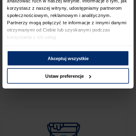
analizować ruch w naszej witrynie. Informacje o tym, jak
korzystasz z naszej witryny, udostępniamy partnerom
społecznościowym, reklamowym i analitycznym.
Partnerzy mogą połączyć te informacje z innymi danymi
otrzymanymi od Ciebie lub uzyskanymi podczas
korzystania z ich usług.
Akceptuj wszystkie
KALKULATOR ZUŻYCIA
Ustaw preferencje
Oblicz, jaką ilość produktów potrzebujesz,
aby perfekcyjnie wygładzić swoje ściany.