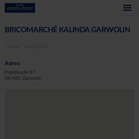
BRICOMARCHÉ KALINDA GARWOLIN
PUNKT SPRZEDAŻY
Adres:
Popiełuszki 47
08-400, Garwolin