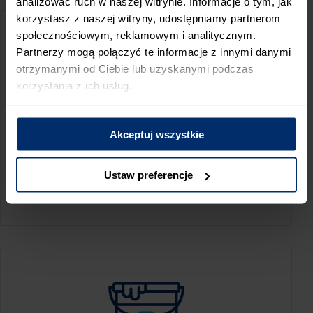
analizować ruch w naszej witrynie. Informacje o tym, jak
korzystasz z naszej witryny, udostępniamy partnerom
społecznościowym, reklamowym i analitycznym.
Partnerzy mogą połączyć te informacje z innymi danymi
otrzymanymi od Ciebie lub uzyskanymi podczas
korzystania z ich usług.
Akceptuj wszystkie
KALKULATOR ZUŻYCIA
Ustaw preferencje
Oblicz, jaką ilość produktów potrzebujesz,
aby perfekcyjnie wygładzić swoje ściany.