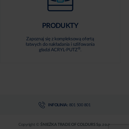
PRODUKTY
Zapoznaj się z kompleksową ofertą
łatwych do nakładania i szlifowania
®
gładzi ACRYL-PUTZ
.
INFOLINIA:
801 500 801
Copyright ©
ŚNIEŻKA TRADE OF COLOURS Sp. z o.o.