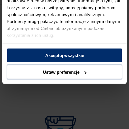
analizować ruch w naszej witrynie. Informacje o tym, jak
korzystasz z naszej witryny, udostępniamy partnerom
społecznościowym, reklamowym i analitycznym.
Partnerzy mogą połączyć te informacje z innymi danymi
otrzymanymi od Ciebie lub uzyskanymi podczas
korzystania z ich usług.
Akceptuj wszystkie
KALKULATOR ZUŻYCIA
Ustaw preferencje
Oblicz, jaką ilość produktów potrzebujesz,
aby perfekcyjnie wygładzić swoje ściany.