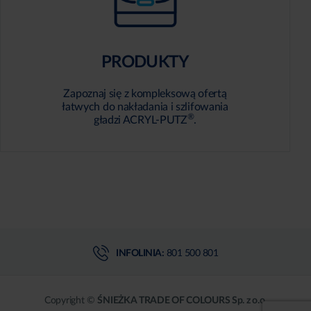
PRODUKTY
Zapoznaj się z kompleksową ofertą
łatwych do nakładania i szlifowania
®
gładzi ACRYL-PUTZ
.
INFOLINIA:
801 500 801
Copyright ©
ŚNIEŻKA TRADE OF COLOURS Sp. z o.o.