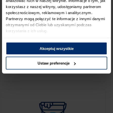
analizować ruch w naszej witrynie. Informacje o tym, jak
korzystasz z naszej witryny, udostępniamy partnerom
społecznościowym, reklamowym i analitycznym.
Partnerzy mogą połączyć te informacje z innymi danymi
otrzymanymi od Ciebie lub uzyskanymi podczas
korzystania z ich usług.
Akceptuj wszystkie
KALKULATOR ZUŻYCIA
Ustaw preferencje
Oblicz, jaką ilość produktów potrzebujesz,
aby perfekcyjnie wygładzić swoje ściany.