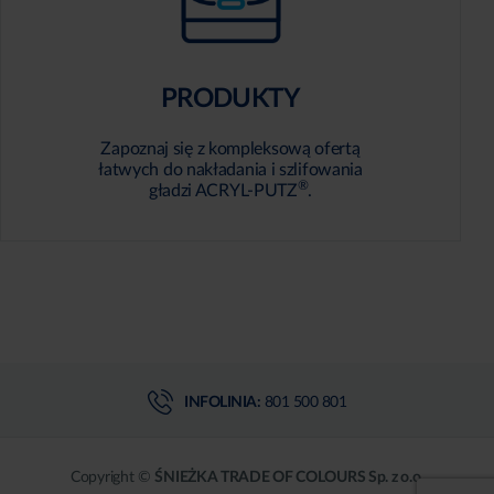
PRODUKTY
Zapoznaj się z kompleksową ofertą
łatwych do nakładania i szlifowania
®
gładzi ACRYL-PUTZ
.
INFOLINIA:
801 500 801
Copyright ©
ŚNIEŻKA TRADE OF COLOURS Sp. z o.o.