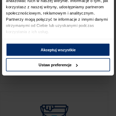
analizować ruch w naszej witrynie. Informacje o tym, jak
korzystasz z naszej witryny, udostępniamy partnerom
społecznościowym, reklamowym i analitycznym.
Partnerzy mogą połączyć te informacje z innymi danymi
otrzymanymi od Ciebie lub uzyskanymi podczas
korzystania z ich usług.
Akceptuj wszystkie
KALKULATOR ZUŻYCIA
Ustaw preferencje
Oblicz, jaką ilość produktów potrzebujesz,
aby perfekcyjnie wygładzić swoje ściany.