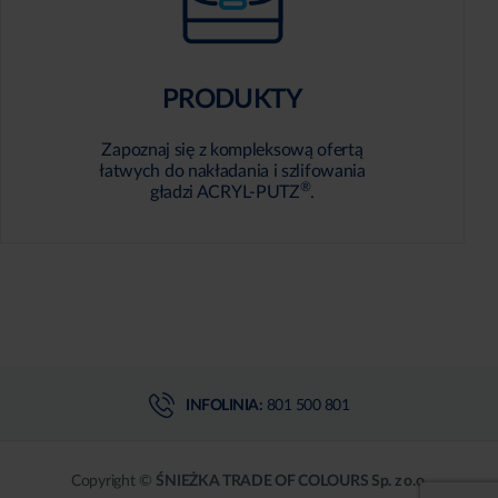
PRODUKTY
Zapoznaj się z kompleksową ofertą
łatwych do nakładania i szlifowania
®
gładzi ACRYL-PUTZ
.
INFOLINIA:
801 500 801
Copyright ©
ŚNIEŻKA TRADE OF COLOURS Sp. z o.o.