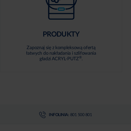
PRODUKTY
Zapoznaj się z kompleksową ofertą
łatwych do nakładania i szlifowania
®
gładzi ACRYL-PUTZ
.
INFOLINIA:
801 500 801