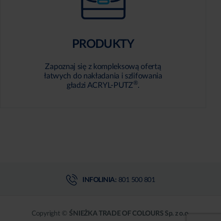
PRODUKTY
Zapoznaj się z kompleksową ofertą
łatwych do nakładania i szlifowania
®
gładzi ACRYL-PUTZ
.
INFOLINIA:
801 500 801
Copyright ©
ŚNIEŻKA TRADE OF COLOURS Sp. z o.o.