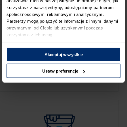
analizować ruch w naszej witrynie. Informacje o tym, jak
korzystasz z naszej witryny, udostępniamy partnerom
społecznościowym, reklamowym i analitycznym.
Partnerzy mogą połączyć te informacje z innymi danymi
otrzymanymi od Ciebie lub uzyskanymi podczas
korzystania z ich usług.
Akceptuj wszystkie
KALKULATOR ZUŻYCIA
Ustaw preferencje
Oblicz, jaką ilość produktów potrzebujesz,
aby perfekcyjnie wygładzić swoje ściany.