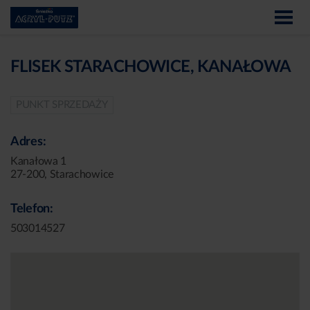
FLISEK STARACHOWICE, KANAŁOWA
PUNKT SPRZEDAŻY
Adres:
Kanałowa 1
27-200, Starachowice
Telefon:
503014527