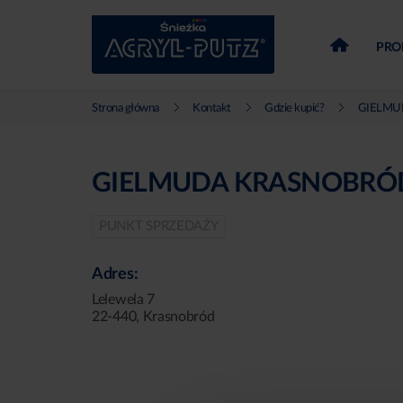
PRO
Strona główna
Kontakt
Gdzie kupić?
GIELMUDA
GIELMUDA KRASNOBRÓD
PUNKT SPRZEDAŻY
Adres:
Lelewela 7
22-440, Krasnobród