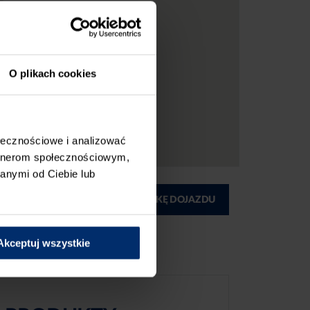
O plikach cookies
ołecznościowe i analizować
artnerom społecznościowym,
anymi od Ciebie lub
ĄD
DRUKUJ MAPKĘ DOJAZDU
Akceptuj wszystkie