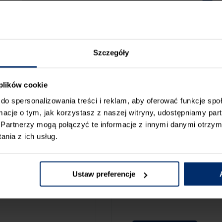
Szczegóły
 plików cookie
do spersonalizowania treści i reklam, aby oferować funkcje sp
ormacje o tym, jak korzystasz z naszej witryny, udostępniamy p
Partnerzy mogą połączyć te informacje z innymi danymi otrzym
nia z ich usług.
ZGŁOŚ BŁ
CAMY:
Ustaw preferencje