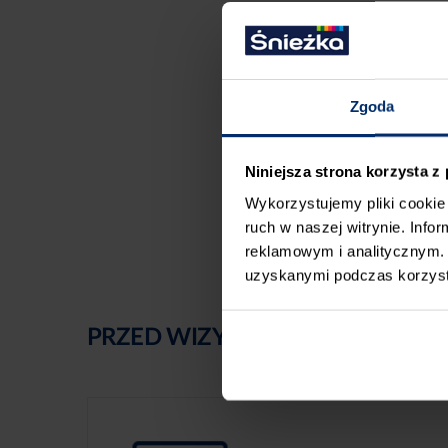
Zgoda
Niniejsza strona korzysta z
Wykorzystujemy pliki cookie 
ruch w naszej witrynie. Inf
reklamowym i analitycznym. 
uzyskanymi podczas korzysta
PRZED WIZYTĄ W SKLEPIE POLE