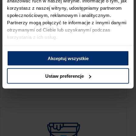
analizować ruch w naszej witrynie. Informacje o tym, jak
korzystasz z naszej witryny, udostępniamy partnerom
społecznościowym, reklamowym i analitycznym.
Partnerzy mogą połączyć te informacje z innymi danymi
otrzymanymi od Ciebie lub uzyskanymi podczas
korzystania z ich usług.
Akceptuj wszystkie
KALKULATOR ZUŻYCIA
Ustaw preferencje
Oblicz, jaką ilość produktów potrzebujesz,
aby perfekcyjnie wygładzić swoje ściany.