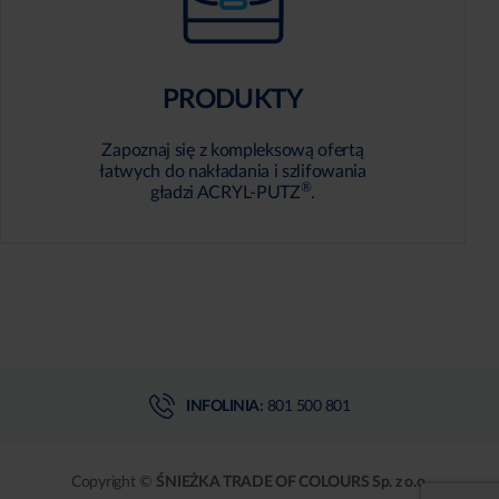
PRODUKTY
Zapoznaj się z kompleksową ofertą
łatwych do nakładania i szlifowania
®
gładzi ACRYL-PUTZ
.
INFOLINIA:
801 500 801
Copyright ©
ŚNIEŻKA TRADE OF COLOURS Sp. z o.o.