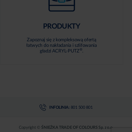
PRODUKTY
Zapoznaj się z kompleksową ofertą
łatwych do nakładania i szlifowania
®
gładzi ACRYL-PUTZ
.
INFOLINIA:
801 500 801
Copyright ©
ŚNIEŻKA TRADE OF COLOURS Sp. z o.o.