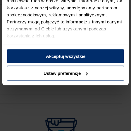
analizować ruch w naszej witrynie. Informacje o tym, jak
korzystasz z naszej witryny, udostępniamy partnerom
społecznościowym, reklamowym i analitycznym.
Partnerzy mogą połączyć te informacje z innymi danymi
otrzymanymi od Ciebie lub uzyskanymi podczas
korzystania z ich usług.
Akceptuj wszystkie
KALKULATOR ZUŻYCIA
Ustaw preferencje
Oblicz, jaką ilość produktów potrzebujesz,
aby perfekcyjnie wygładzić swoje ściany.