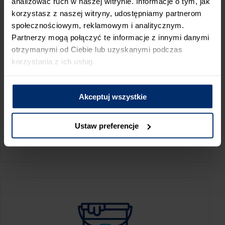
analizować ruch w naszej witrynie. Informacje o tym, jak
korzystasz z naszej witryny, udostępniamy partnerom
społecznościowym, reklamowym i analitycznym.
Partnerzy mogą połączyć te informacje z innymi danymi
otrzymanymi od Ciebie lub uzyskanymi podczas
korzystania z ich usług.
Akceptuj wszystkie
KALKULATOR ZUŻYCIA
Ustaw preferencje
Oblicz, jaką ilość produktów potrzebujesz,
aby perfekcyjnie wygładzić swoje ściany.