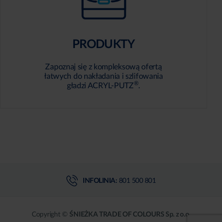
PRODUKTY
Zapoznaj się z kompleksową ofertą
łatwych do nakładania i szlifowania
®
gładzi ACRYL-PUTZ
.
INFOLINIA:
801 500 801
Copyright ©
ŚNIEŻKA TRADE OF COLOURS Sp. z o.o.