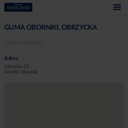
GUMA OBORNIKI, OBRZYCKA
PUNKT SPRZEDAŻY
Adres:
Obrzycka 23
64-600, Oborniki