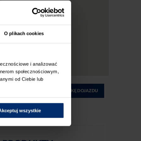
O plikach cookies
ołecznościowe i analizować
artnerom społecznościowym,
anymi od Ciebie lub
ĄD
DRUKUJ MAPKĘ DOJAZDU
Akceptuj wszystkie