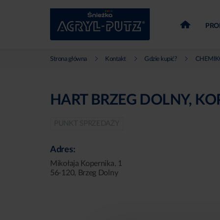
PRO
Strona główna
Kontakt
Gdzie kupić?
CHEMIKO
HART BRZEG DOLNY, KO
PUNKT SPRZEDAŻY
Adres:
Mikołaja Kopernika. 1
56-120, Brzeg Dolny