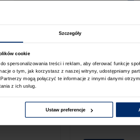
Szczegóły
 plików cookie
do spersonalizowania treści i reklam, aby oferować funkcje sp
ormacje o tym, jak korzystasz z naszej witryny, udostępniamy p
Partnerzy mogą połączyć te informacje z innymi danymi otrzym
nia z ich usług.
ZGŁOŚ BŁ
CAMY:
Ustaw preferencje