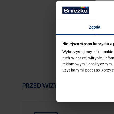
Zgoda
Niniejsza strona korzysta z
Wykorzystujemy pliki cookie 
ruch w naszej witrynie. Inf
reklamowym i analitycznym. 
uzyskanymi podczas korzysta
PRZED WIZYTĄ W SKLEPIE POLE