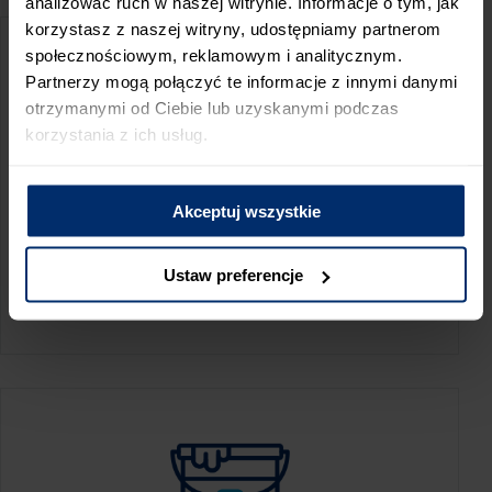
analizować ruch w naszej witrynie. Informacje o tym, jak
korzystasz z naszej witryny, udostępniamy partnerom
społecznościowym, reklamowym i analitycznym.
Partnerzy mogą połączyć te informacje z innymi danymi
otrzymanymi od Ciebie lub uzyskanymi podczas
korzystania z ich usług.
Akceptuj wszystkie
KALKULATOR ZUŻYCIA
Ustaw preferencje
Oblicz, jaką ilość produktów potrzebujesz,
aby perfekcyjnie wygładzić swoje ściany.