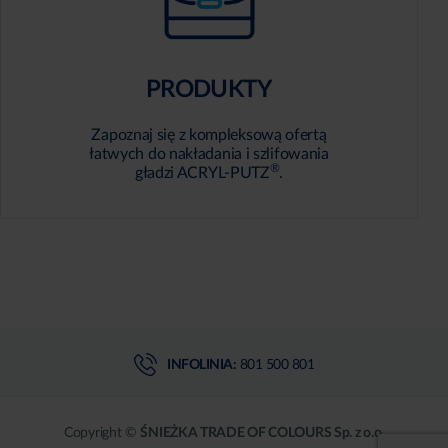
PRODUKTY
Zapoznaj się z kompleksową ofertą
łatwych do nakładania i szlifowania
®
gładzi ACRYL-PUTZ
.
INFOLINIA:
801 500 801
Copyright ©
ŚNIEŻKA TRADE OF COLOURS Sp. z o.o.