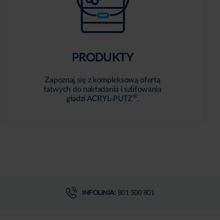
PRODUKTY
Zapoznaj się z kompleksową ofertą
łatwych do nakładania i szlifowania
®
gładzi ACRYL-PUTZ
.
INFOLINIA:
801 500 801