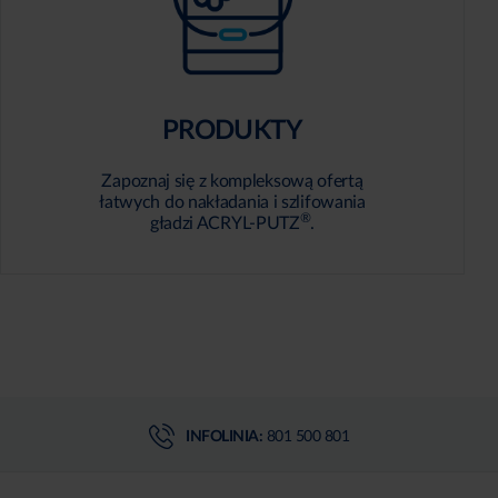
PRODUKTY
Zapoznaj się z kompleksową ofertą
łatwych do nakładania i szlifowania
®
gładzi ACRYL-PUTZ
.
INFOLINIA:
801 500 801