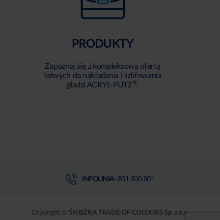
PRODUKTY
Zapoznaj się z kompleksową ofertą
łatwych do nakładania i szlifowania
®
gładzi ACRYL-PUTZ
.
INFOLINIA:
801 500 801
Copyright ©
ŚNIEŻKA TRADE OF COLOURS Sp. z o.o.