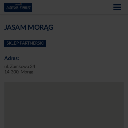
JASAM MORĄG
SKLEP PARTNERSKI
Adres:
ul. Zamkowa 34
14-300, Morąg