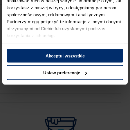
analizować ruch w naszej witrynie. Informacje o tym, jak
korzystasz z naszej witryny, udostępniamy partnerom
społecznościowym, reklamowym i analitycznym.
Partnerzy mogą połączyć te informacje z innymi danymi
otrzymanymi od Ciebie lub uzyskanymi podczas
korzystania z ich usług.
Akceptuj wszystkie
KALKULATOR ZUŻYCIA
Ustaw preferencje
Oblicz, jaką ilość produktów potrzebujesz,
aby perfekcyjnie wygładzić swoje ściany.