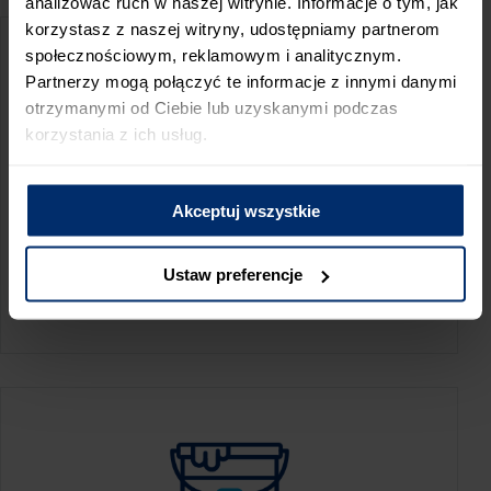
analizować ruch w naszej witrynie. Informacje o tym, jak
korzystasz z naszej witryny, udostępniamy partnerom
społecznościowym, reklamowym i analitycznym.
Partnerzy mogą połączyć te informacje z innymi danymi
otrzymanymi od Ciebie lub uzyskanymi podczas
korzystania z ich usług.
Akceptuj wszystkie
KALKULATOR ZUŻYCIA
Ustaw preferencje
Oblicz, jaką ilość produktów potrzebujesz,
aby perfekcyjnie wygładzić swoje ściany.