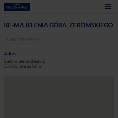
KE-MA JELENIA GÓRA, ŻEROMSKIEGO
PUNKT SPRZEDAŻY
Adres:
Stefana Żeromskiego 2
58-500, Jelenia Góra