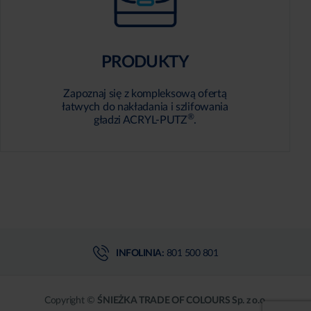
PRODUKTY
Zapoznaj się z kompleksową ofertą
łatwych do nakładania i szlifowania
®
gładzi ACRYL-PUTZ
.
INFOLINIA:
801 500 801
Copyright ©
ŚNIEŻKA TRADE OF COLOURS Sp. z o.o.