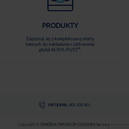
PRODUKTY
Zapoznaj się z kompleksową ofertą
łatwych do nakładania i szlifowania
®
gładzi ACRYL-PUTZ
.
INFOLINIA:
801 500 801
Copyright ©
ŚNIEŻKA TRADE OF COLOURS Sp. z o.o.