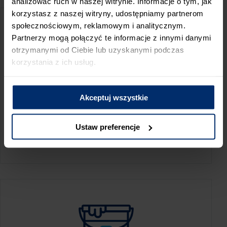
analizować ruch w naszej witrynie. Informacje o tym, jak
korzystasz z naszej witryny, udostępniamy partnerom
społecznościowym, reklamowym i analitycznym.
Partnerzy mogą połączyć te informacje z innymi danymi
otrzymanymi od Ciebie lub uzyskanymi podczas
korzystania z ich usług.
Akceptuj wszystkie
KALKULATOR ZUŻYCIA
Ustaw preferencje
Oblicz, jaką ilość produktów potrzebujesz,
aby perfekcyjnie wygładzić swoje ściany.