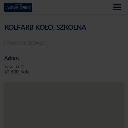
KOLFARB KOŁO, SZKOLNA
PUNKT SPRZEDAŻY
Adres:
Szkolna 21
62-600, Koło