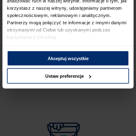
analizować ruch w naszej witrynie. Informacje o tym, jak
korzystasz z naszej witryny, udostępniamy partnerom
społecznościowym, reklamowym i analitycznym.
Partnerzy mogą połączyć te informacje z innymi danymi
otrzymanymi od Ciebie lub uzyskanymi podczas
korzystania z ich usług.
Akceptuj wszystkie
KALKULATOR ZUŻYCIA
Ustaw preferencje
Oblicz, jaką ilość produktów potrzebujesz,
aby perfekcyjnie wygładzić swoje ściany.