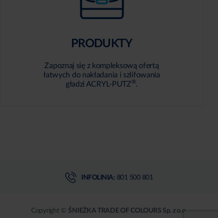
PRODUKTY
Zapoznaj się z kompleksową ofertą
łatwych do nakładania i szlifowania
®
gładzi ACRYL-PUTZ
.
INFOLINIA:
801 500 801
Copyright ©
ŚNIEŻKA TRADE OF COLOURS Sp. z o.o.