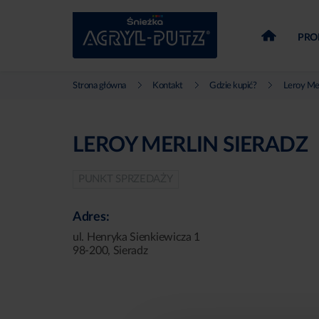
PRO
Strona główna
Kontakt
Gdzie kupić?
Leroy Mer
LEROY MERLIN SIERADZ
PUNKT SPRZEDAŻY
Adres:
ul. Henryka Sienkiewicza 1
98-200, Sieradz