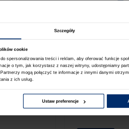
Szczegóły
 plików cookie
do spersonalizowania treści i reklam, aby oferować funkcje sp
ormacje o tym, jak korzystasz z naszej witryny, udostępniamy p
Partnerzy mogą połączyć te informacje z innymi danymi otrzym
nia z ich usług.
ZGŁOŚ BŁ
CAMY:
Ustaw preferencje