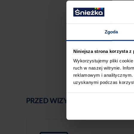
Zgoda
Niniejsza strona korzysta z
Wykorzystujemy pliki cookie 
ruch w naszej witrynie. Inf
reklamowym i analitycznym. 
uzyskanymi podczas korzysta
PRZED WIZYTĄ W SKLEPIE POLE