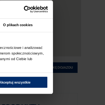
O plikach cookies
ołecznościowe i analizować
artnerom społecznościowym,
anymi od Ciebie lub
ĄD
DRUKUJ MAPKĘ DOJAZDU
Akceptuj wszystkie