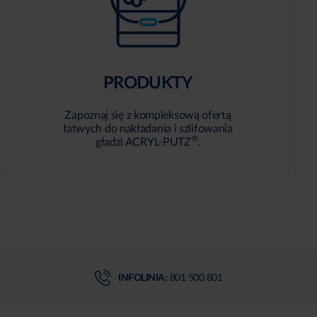
PRODUKTY
Zapoznaj się z kompleksową ofertą
łatwych do nakładania i szlifowania
®
gładzi ACRYL-PUTZ
.
INFOLINIA:
801 500 801