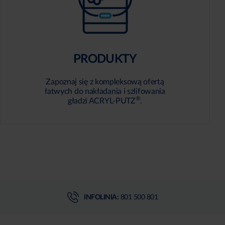
PRODUKTY
Zapoznaj się z kompleksową ofertą
łatwych do nakładania i szlifowania
®
gładzi ACRYL-PUTZ
.
INFOLINIA:
801 500 801