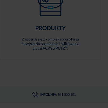
PRODUKTY
Zapoznaj się z kompleksową ofertą
łatwych do nakładania i szlifowania
®
gładzi ACRYL-PUTZ
.
INFOLINIA:
801 500 801